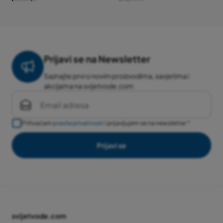
Prijavi se na Newsletter
Saznajte prvi o novim proizvodima, savjetima i
akcijama na svijetvode.com
Prihvaćam
pravila privatnosti
i prijavljujem se na newsletter
Prijavi se
svijetvode.com