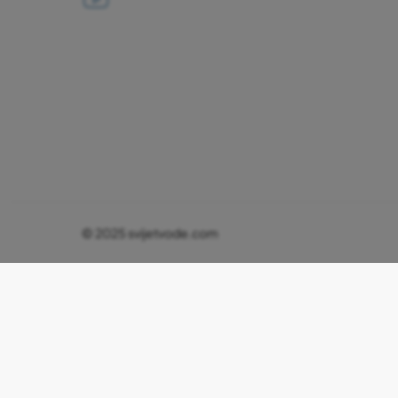
© 2025 svijetvode.com