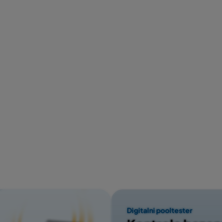
Digitalni pooltester