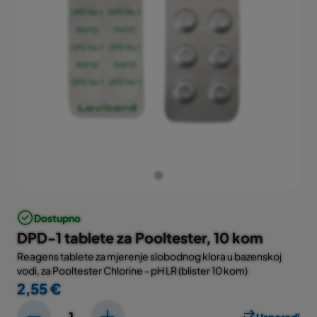
Dostupno
DPD-1 tablete za Pooltester, 10 kom
Reagens tablete za mjerenje slobodnog klora u bazenskoj
vodi, za Pooltester Chlorine - pH LR (blister 10 kom)
2,55 €