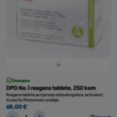
Dostupno
DPD No.1 reagens tablete, 250 kom
Reagens tablete za mjerenje slobodnog klora, za Scuba II,
Scuba 3s i Photometer uređaje
68,00 €