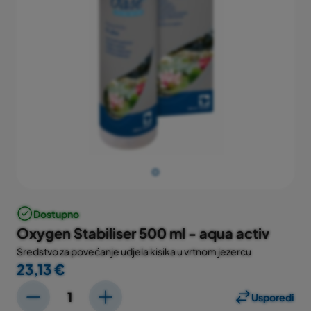
Dostupno
Oxygen Stabiliser 500 ml - aqua activ
Sredstvo za povećanje udjela kisika u vrtnom jezercu
23,13 €
Usporedi