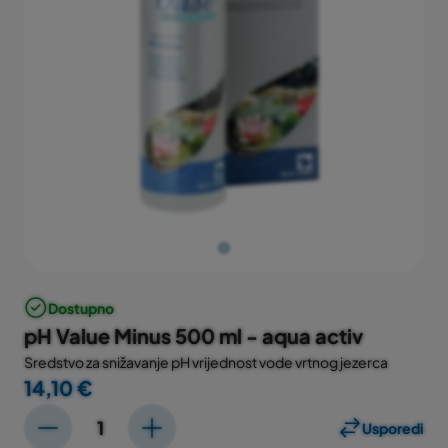
Dostupno
pH Value Minus 500 ml - aqua activ
Sredstvo za snižavanje pH vrijednost vode vrtnog jezerca
14,10 €
Usporedi