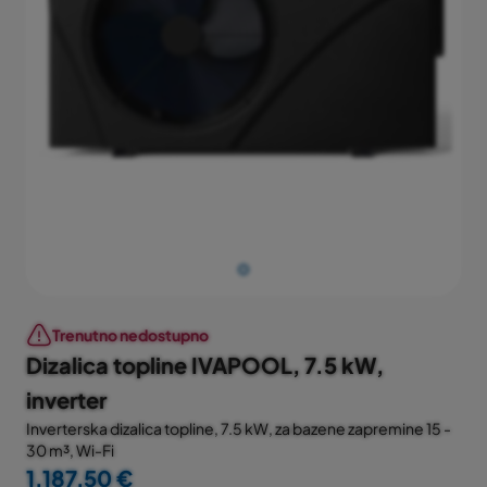
Trenutno nedostupno
Dizalica topline IVAPOOL, 7.5 kW,
inverter
Inverterska dizalica topline, 7.5 kW, za bazene zapremine 15 -
30 m³, Wi-Fi
1.187,50 €