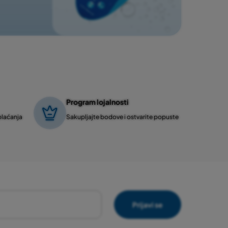
Program lojalnosti
plaćanja
Sakupljajte bodove i ostvarite popuste
Prijavi se