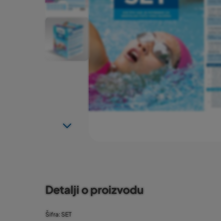
Detalji o proizvodu
Šifra: SET