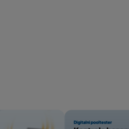
Digitalni pooltester