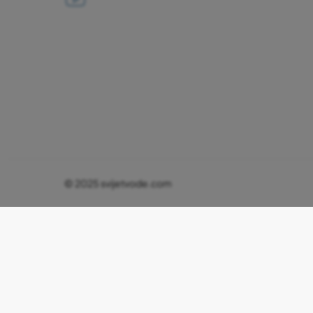
© 2025 svijetvode.com