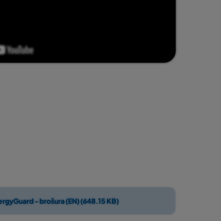
ergyGuard - brošura (EN) (648.15 KB)