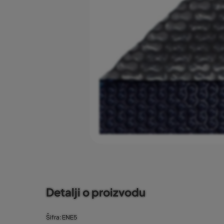
Detalji o proizvodu
Šifra: ENE5