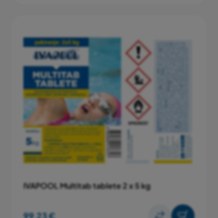
IVAPOOL Multitab tablete 2 x 5 kg
99,23 €