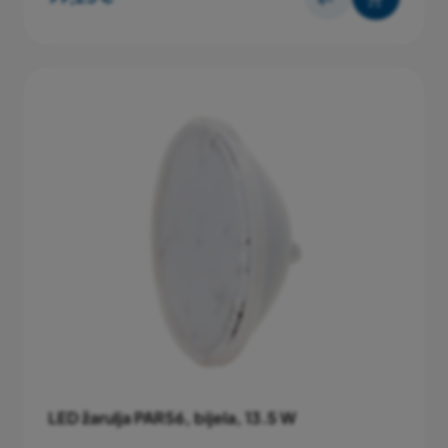
LED žarulja PAR56, bijela, 13.5 W