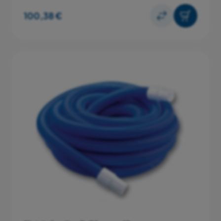
100,38 €