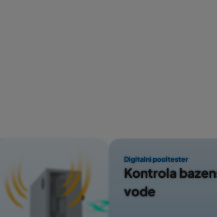
Digitalni pooltester
Kontrola baze
vode