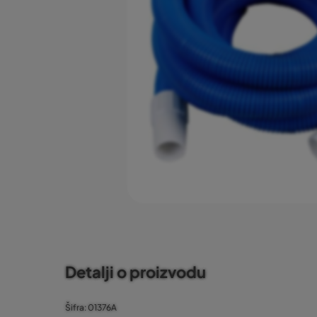
Detalji o proizvodu
Šifra: 01376A