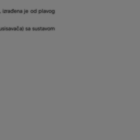
 izrađena je od plavog
, usisavača) sa sustavom