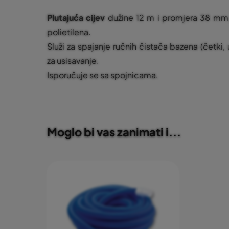
Plutajuća cijev
dužine 12 m i promjera 38 mm,
polietilena.
Služi za spajanje ručnih čistača bazena (četki
za usisavanje.
Isporučuje se sa spojnicama.
Moglo bi vas zanimati i...