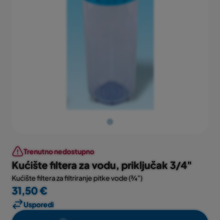
Trenutno nedostupno
Kućište filtera za vodu, priključak 3/4"
Kućište filtera za filtriranje pitke vode (¾")
31,50 €
Usporedi