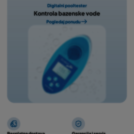
Digitalni pooltester
Kontrola bazenske vode
Pogledaj ponudu
Besplatna dostava
Garancija i servis