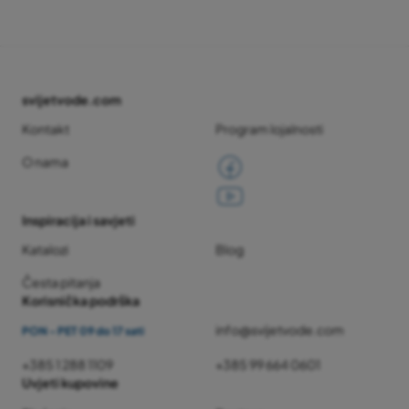
svijetvode.com
Kontakt
Program lojalnosti
O nama
Inspiracija i savjeti
Katalozi
Blog
Česta pitanja
Korisnička podrška
info@svijetvode.com
PON - PET 09 do 17 sati
+385 1 288 1109
+385 99 664 0601
Uvjeti kupovine