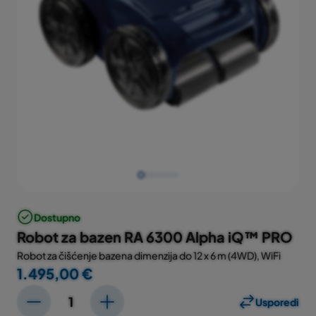
Dostupno
Robot za bazen RA 6300 Alpha iQ™ PRO
Robot za čišćenje bazena dimenzija do 12 x 6 m (4WD), WiFi
1.495,00 €
Usporedi