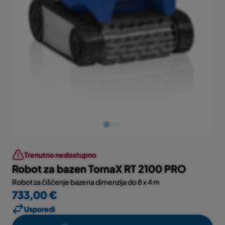
Trenutno nedostupno
Robot za bazen TornaX RT 2100 PRO
Robot za čišćenje bazena dimenzija do 8 x 4 m
733,00 €
Usporedi