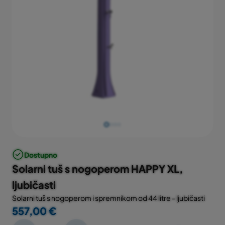
Dostupno
Solarni tuš s nogoperom HAPPY XL,
ljubičasti
Solarni tuš s nogoperom i spremnikom od 44 litre - ljubičasti
557,00 €