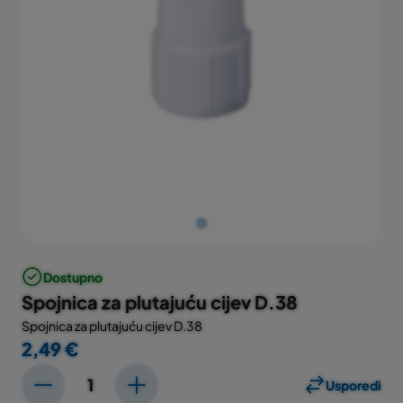
Dostupno
Spojnica za plutajuću cijev D.38
Spojnica za plutajuću cijev D.38
2,49 €
Usporedi