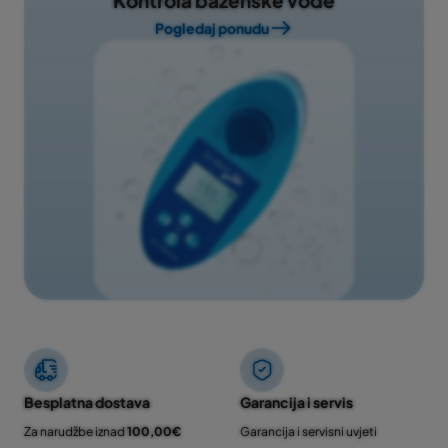
Kontrola bazenske vode
Pogledaj ponudu
Besplatna dostava
Garancija i servis
Za narudžbe iznad
100,00€
Garancija i servisni uvjeti