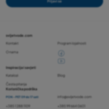
Prijavi se
svijetvode.com
Kontakt
Program lojalnosti
O nama
Inspiracija i savjeti
Katalozi
Blog
Česta pitanja
Korisnička podrška
info@svijetvode.com
PON - PET 09 do 17 sati
+385 1 288 1109
+385 99 664 0601