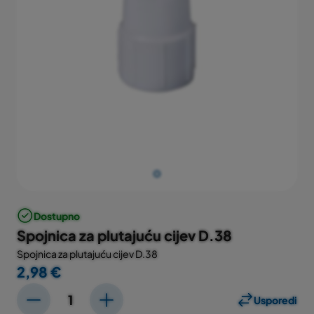
Dostupno
Spojnica za plutajuću cijev D.38
Spojnica za plutajuću cijev D.38
2,98 €
Usporedi