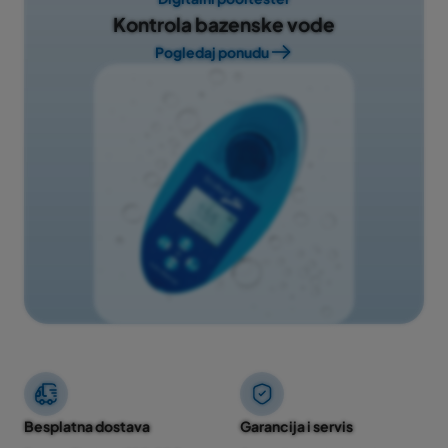
Kontrola bazenske vode
Pogledaj ponudu
Besplatna dostava
Garancija i servis