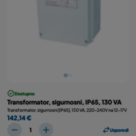
Dostupno
Transformator, sigurnosni, IP65, 130 VA
Transformator, sigurnosni [IP65], 130 VA, 220-240V na 12-17V
142,14 €
Usporedi