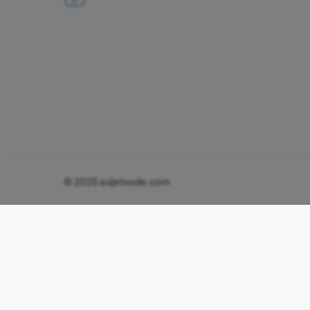
© 2025 svijetvode.com