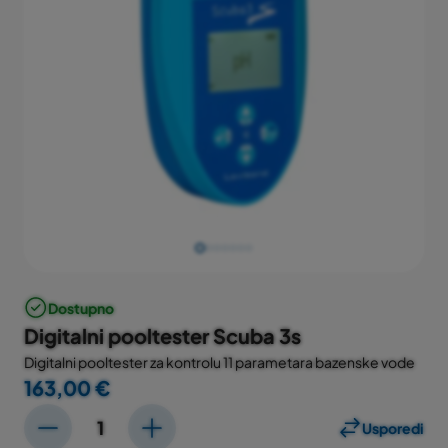
Dostupno
Digitalni pooltester Scuba 3s
Digitalni pooltester za kontrolu 11 parametara bazenske vode
163,00 €
Usporedi